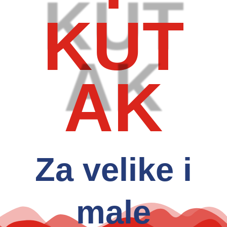
KUT
AK
Za velike i
male