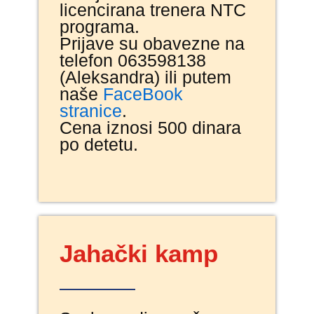
licencirana trenera NTC
programa.
Prijave su obavezne na
telefon 063598138
(Aleksandra) ili putem
naše
FaceBook
stranice
.
Cena iznosi 500 dinara
po detetu.
Jahački kamp