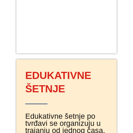
EDUKATIVNE
ŠETNJE
Edukativne šetnje po
tvrđavi se organizuju u
trajanju od jednog časa.