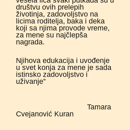
društvu ovih prelepih
životinja, zadovoljstvo na
licima roditelja, baka i deka
koji sa njima provode vreme,
za mene su najčlepša
nagrada.
Njihova edukacija i uvođenje
u svet konja za mene je sada
istinsko zadovoljstvo i
uživanje”
Tamara
Cvejanović Kuran