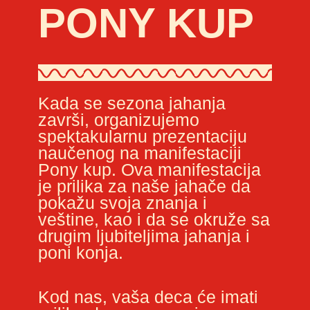
PONY KUP
Kada se sezona jahanja
završi, organizujemo
spektakularnu prezentaciju
naučenog na manifestaciji
Pony kup. Ova manifestacija
je prilika za naše jahače da
pokažu svoja znanja i
veštine, kao i da se okruže sa
drugim ljubiteljima jahanja i
poni konja.
Kod nas, vaša deca će imati