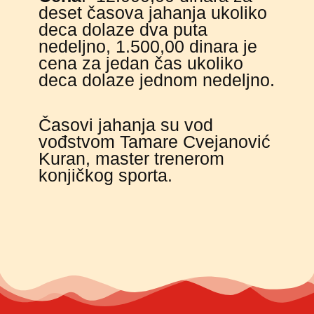
deset časova jahanja ukoliko
deca dolaze dva puta
nedeljno, 1.500,00 dinara je
cena za jedan čas ukoliko
deca dolaze jednom nedeljno.
Časovi jahanja su vod
vođstvom Tamare Cvejanović
Kuran, master trenerom
konjičkog sporta.