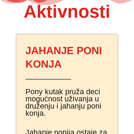
Aktivnosti
JAHANJE PONI
KONJA
Pony kutak pruža deci
mogućnost uživanja u
druženju i jahanju poni
konja.
Jahanje ponija ostaje za