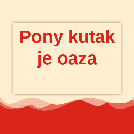
Pony kutak
je oaza